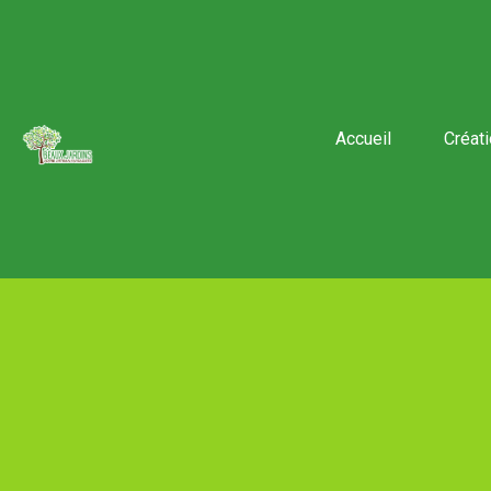
Accueil
Créat