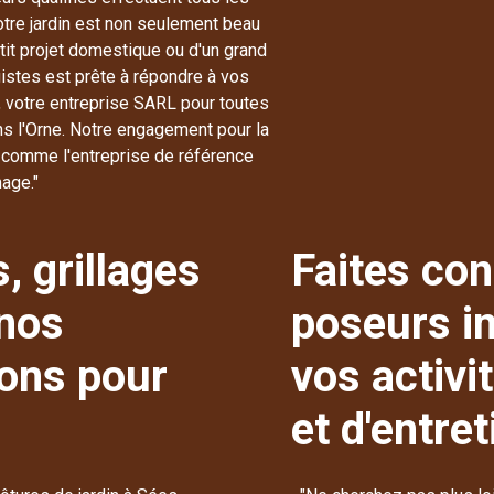
otre jardin est non seulement beau
etit projet domestique ou d'un grand
istes est prête à répondre à vos
, votre entreprise SARL pour toutes
s l'Orne. Notre engagement pour la
e comme l'entreprise de référence
age."
, grillages
Faites con
 nos
poseurs in
ions pour
vos activit
et d'entre