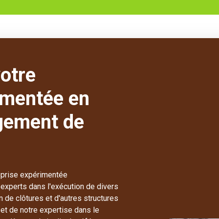
votre
imentée en
gement de
eprise expérimentée
xperts dans l'exécution de divers
on de clôtures et d'autres structures
et de notre expertise dans le