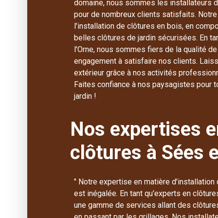
domaine, nous sommes les installateurs de
pour de nombreux clients satisfaits. No
l'installation de clôtures en bois, en compo
belles clôtures de jardin sécurisées. En 
l'Orne, nous sommes fiers de la qualité de 
engagement à satisfaire nos clients. Lai
extérieur grâce à nos activités professi
Faites confiance à nos paysagistes pour 
jardin !
Nos expertises e
clôtures à Sées e
" Notre expertise en matière d'installation
est inégalée. En tant qu'experts en clôtur
une gamme de services allant des clôture
en passant par les grillages. Nos installat