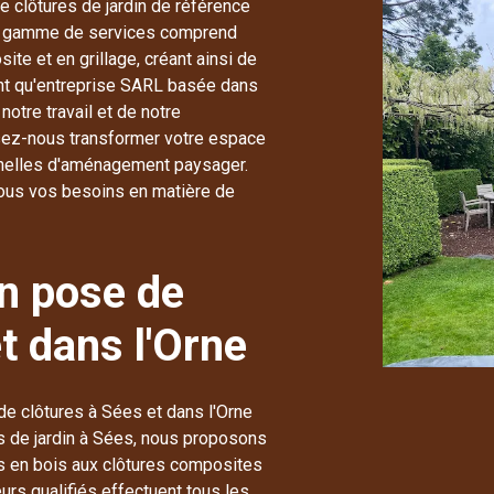
 clôtures de jardin de référence
tre gamme de services comprend
site et en grillage, créant ainsi de
tant qu'entreprise SARL basée dans
notre travail et de notre
ssez-nous transformer votre espace
onnelles d'aménagement paysager.
tous vos besoins en matière de
n pose de
t dans l'Orne
 de clôtures à Sées et dans l'Orne
es de jardin à Sées, nous proposons
s en bois aux clôtures composites
eurs qualifiés effectuent tous les