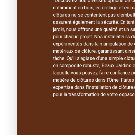
"Découvrez nos diverses options de clô
notamment en bois, en grillage et en 
clôtures ne se contentent pas d'embell
assurent également la sécurité. En tant
jardin, nous offrons une qualité et un s
pour chaque projet. Nos installateurs d
expérimentés dans la manipulation de 
matériaux de clôture, garantissant ains
tâche. Qu'il s'agisse d'une simple clôtu
en composite robuste, Beaux Jardins e
laquelle vous pouvez faire confiance 
matière de clôtures dans l'Orne. Faites
expertise dans l'installation de clôtur
pour la transformation de votre espace 