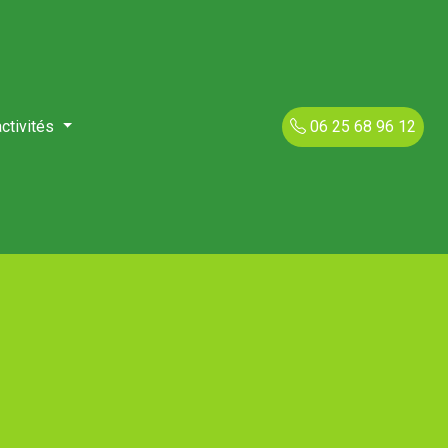
ctivités
06 25 68 96 12