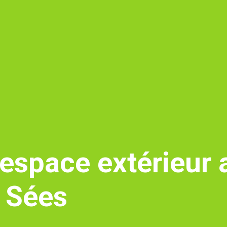
espace extérieur 
n Sées