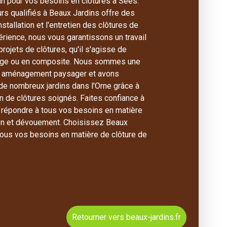
in pour vos besoins en clôtures à Sées.
urs qualifiés à Beaux Jardins offre des
stallation et l'entretien des clôtures de
périence, nous vous garantissons un travail
rojets de clôtures, qu'il s'agisse de
llage ou en composite. Nous sommes une
n aménagement paysager et avons
e nombreux jardins dans l'Orne grâce à
on de clôtures soignés. Faites confiance à
 répondre à tous vos besoins en matière
ion et dévouement. Choisissez Beaux
tous vos besoins en matière de clôture de
Retourner vers beaux-jardins.fr