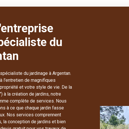
'entreprise
pécialiste du
ntan
spécialiste du jardinage à Argentan.
 à l'entretien de magnifiques
ropriété et votre style de vie. De la
 à la création de jardins, notre
 gamme complète de services. Nous
lons à ce que chaque jardin fasse
uleux. Nos services comprennent
s, la conception de jardins et bien
devis gratuit pour vos travaux de