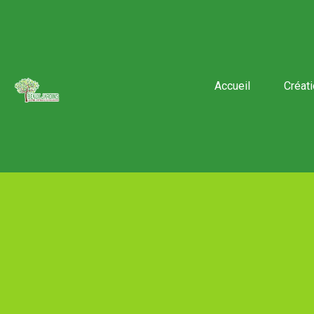
Accueil
Créat