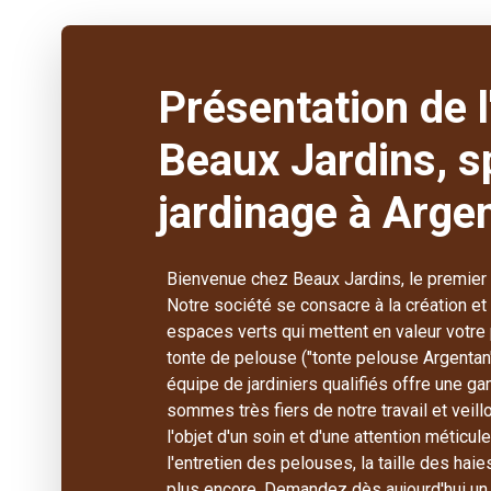
Présentation de l
Beaux Jardins, s
jardinage à Arge
Bienvenue chez Beaux Jardins, le premier 
Notre société se consacre à la création et
espaces verts qui mettent en valeur votre p
tonte de pelouse ("tonte pelouse Argentan")
équipe de jardiniers qualifiés offre une
sommes très fiers de notre travail et veil
l'objet d'un soin et d'une attention métic
l'entretien des pelouses, la taille des haie
plus encore. Demandez dès aujourd'hui un 