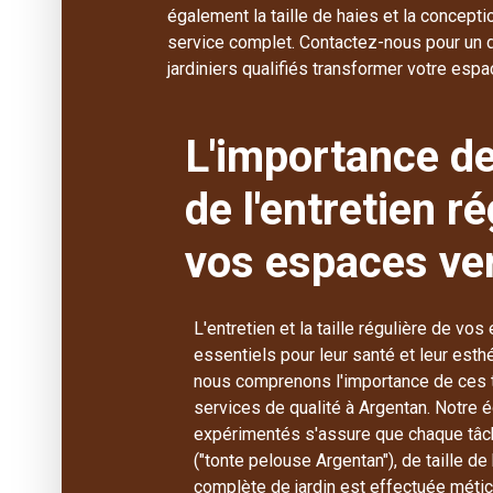
également la taille de haies et la concepti
service complet. Contactez-nous pour un d
jardiniers qualifiés transformer votre espa
L'importance de 
de l'entretien ré
vos espaces ve
L'entretien et la taille régulière de vo
essentiels pour leur santé et leur esth
nous comprenons l'importance de ces
services de qualité à Argentan. Notre é
expérimentés s'assure que chaque tâc
("tonte pelouse Argentan"), de taille de
complète de jardin est effectuée mét