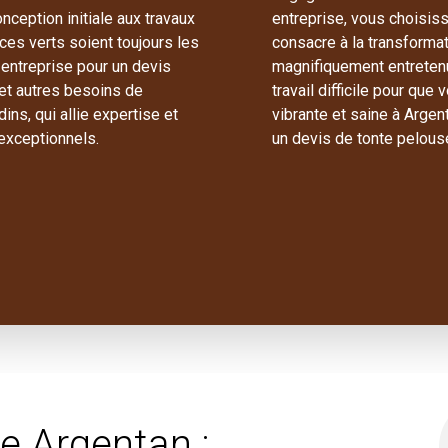
ception initiale aux travaux
entreprise, vous choisis
aces verts soient toujours les
consacre à la transforma
entreprise pour un devis
magnifiquement entreten
e et autres besoins de
travail difficile pour que
ins, qui allie expertise et
vibrante et saine à Argen
 exceptionnels.
un devis de tonte pelous
e Argentan :