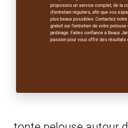
proposons un service complet, de la con
d'entretien réguliers, afin que vos esp
plus beaux possibles. Contactez notre 
gratuit sur l'entretien de votre pelous
jardinage. Faites confiance à Beaux Jard
passion pour vous offrir des résultats
tonte pelouse autour d