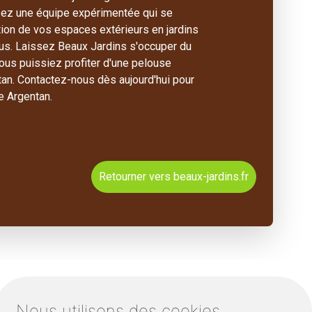
sez une équipe expérimentée qui se
tion de vos espaces extérieurs en jardins
us. Laissez Beaux Jardins s'occuper du
 vous puissiez profiter d'une pelouse
tan. Contactez-nous dès aujourd'hui pour
e Argentan.
Retourner vers beaux-jardins.fr
Nous utilisons des cookies