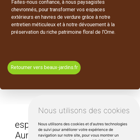
Faites-nous confiance, à nous paysagistes
chevronnés, pour transformer vos espaces
extérieurs en havres de verdure grâce à notre
entretien méticuleux et à notre dévouement à la
préservation du riche patrimoine floral de l'Orne.
Retourner vers beaux-jardins.fr
Nous utilisons des cookies
espace vert autour de
Nous utilisons des cookies et d'autres technologies
de suivi pour améliorer votre expérience de
Aunou sur Orne :
navigation sur notre site, pour vous montrer un