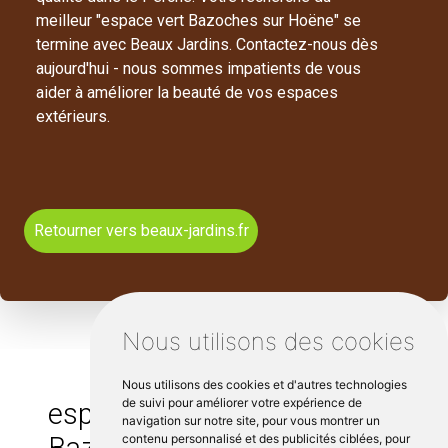
meilleur "espace vert Bazoches sur Hoëne" se
termine avec Beaux Jardins. Contactez-nous dès
aujourd'hui - nous sommes impatients de vous
aider à améliorer la beauté de vos espaces
extérieurs.
Retourner vers beaux-jardins.fr
Nous utilisons des cookies
Nous utilisons des cookies et d'autres technologies
de suivi pour améliorer votre expérience de
espace vert autour de
navigation sur notre site, pour vous montrer un
Bazoches sur Hoëne :
contenu personnalisé et des publicités ciblées, pour